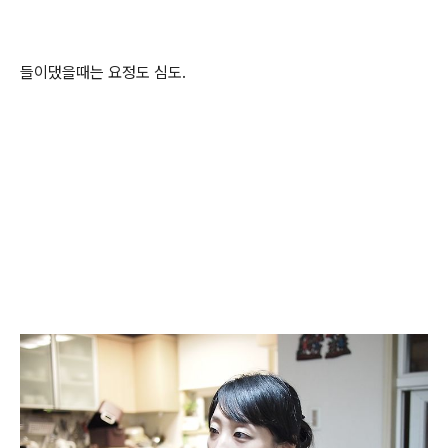
들이댔을때는 요정도 심도.