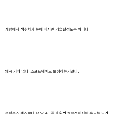
개방에서 색수차가 눈에 띄지만 거슬릴정도는 아니다.
왜곡 거의 없다. 소프트웨어로 보정하는거같다.
올림푸스 렌즈보다 af 알고리즘이 훨씬 효율적이지만 속도는 느리