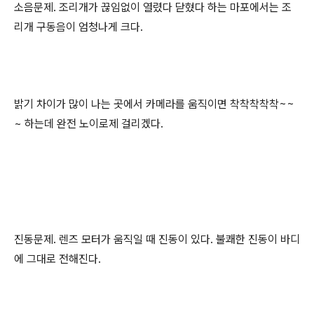
소음문제. 조리개가 끊임없이 열렸다 닫혔다 하는 마포에서는 조
리개 구동음이 엄청나게 크다.
밝기 차이가 많이 나는 곳에서 카메라를 움직이면 착착착착착~~
~ 하는데 완전 노이로제 걸리겠다.
진동문제. 렌즈 모터가 움직일 때 진동이 있다. 불쾌한 진동이 바디
에 그대로 전해진다.