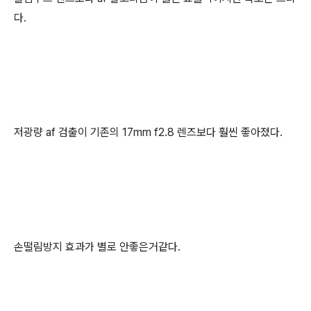
다.
저광량 af 검출이 기존의 17mm f2.8 렌즈보다 훨씬 좋아졌다.
손떨림방지 효과가 별로 안좋은거같다.