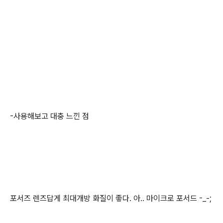
-사용해보고 대충 느낀 점
포서즈 렌즈답게 최대개방 화질이 좋다. 아.. 마이크로 포서드 -_-;