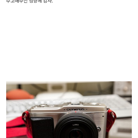
수고해주신 정양께 감사.