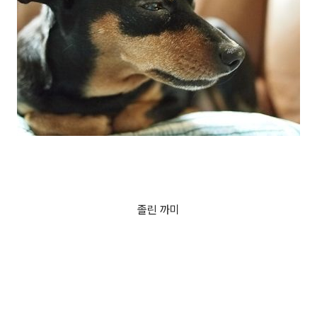
졸린 까미