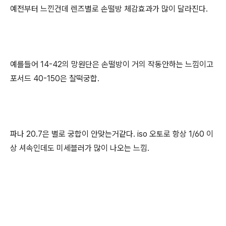
예전부터 느낀건데 렌즈별로 손떨방 체감효과가 많이 달라진다.
예를들어 14-42의 망원단은 손떨방이 거의 작동안하는 느낌이고
포서드 40-150은 찰떡궁합.
파나 20.7은 별로 궁합이 안맞는거같다. iso 오토로 항상 1/60 이
상 셔속인데도 미세블러가 많이 나오는 느낌.