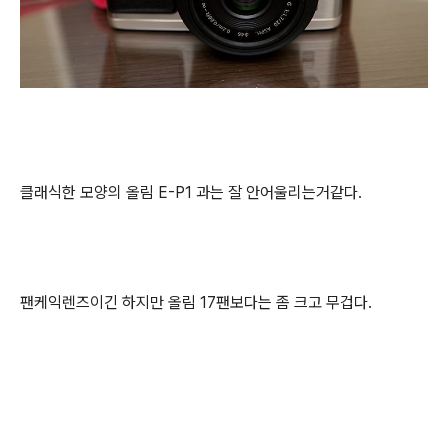
클래식한 모양의 올림 E-P1 과는 잘 안어울리는거같다.
팬케익렌즈이긴 하지만 올림 17팬보다는 좀 크고 무겁다.