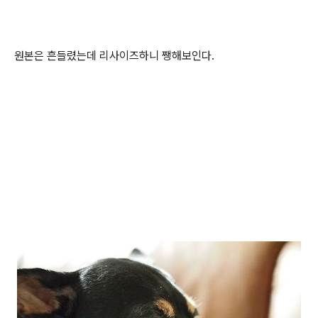
원본은 흔들렸는데 리사이즈하니 쨍해보인다.