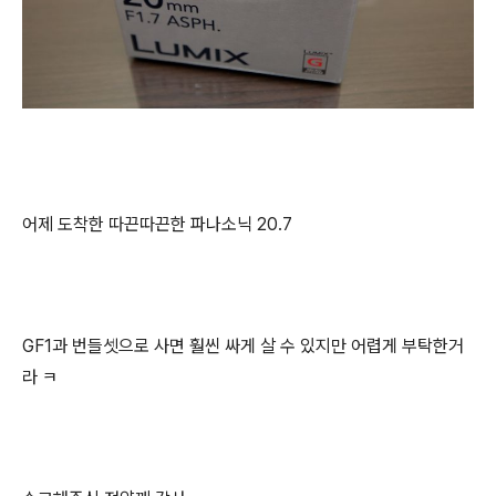
어제 도착한 따끈따끈한 파나소닉 20.7
GF1과 번들셋으로 사면 훨씬 싸게 살 수 있지만 어렵게 부탁한거
라 ㅋ