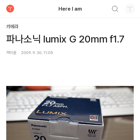
검색하기
Here I am
티스토리
카메라
파나소닉 lumix G 20mm f1.7
까미윤
2009. 9. 30. 11:05