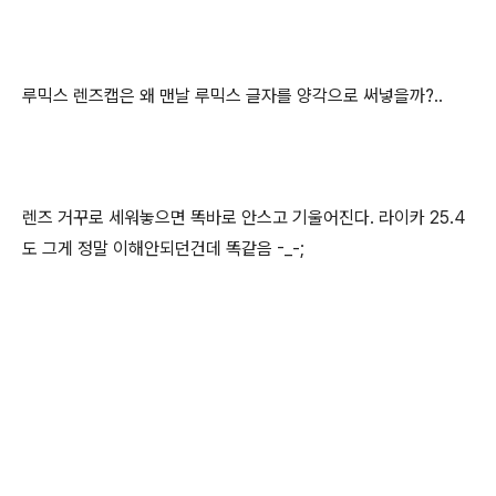
루믹스 렌즈캡은 왜 맨날 루믹스 글자를 양각으로 써넣을까?..
렌즈 거꾸로 세워놓으면 똑바로 안스고 기울어진다. 라이카 25.4
도 그게 정말 이해안되던건데 똑같음 -_-;