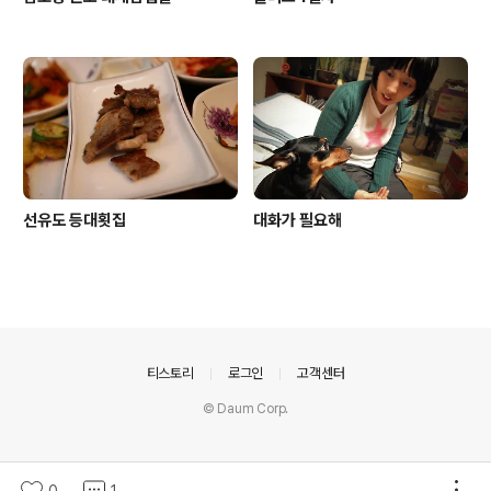
선유도 등대횟집
대화가 필요해
의안내
티스토리
로그인
고객센터
© Daum Corp.