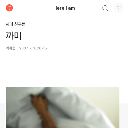
검색하기
Here I am
티스토리
까미 친구들
까미
까미윤
2007. 7. 3. 20:45
로그 정보